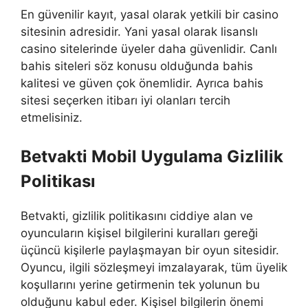
En güvenilir kayıt, yasal olarak yetkili bir casino
sitesinin adresidir. Yani yasal olarak lisanslı
casino sitelerinde üyeler daha güvenlidir. Canlı
bahis siteleri söz konusu olduğunda bahis
kalitesi ve güven çok önemlidir. Ayrıca bahis
sitesi seçerken itibarı iyi olanları tercih
etmelisiniz.
Betvakti Mobil Uygulama Gizlilik
Politikası
Betvakti, gizlilik politikasını ciddiye alan ve
oyuncuların kişisel bilgilerini kuralları gereği
üçüncü kişilerle paylaşmayan bir oyun sitesidir.
Oyuncu, ilgili sözleşmeyi imzalayarak, tüm üyelik
koşullarını yerine getirmenin tek yolunun bu
olduğunu kabul eder. Kişisel bilgilerin önemi