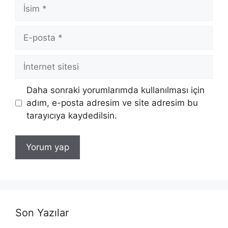
İsim
E-
posta
İnternet
sitesi
Daha sonraki yorumlarımda kullanılması için
adım, e-posta adresim ve site adresim bu
tarayıcıya kaydedilsin.
Son Yazılar