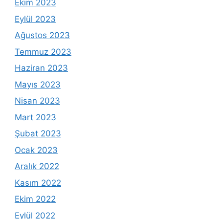
Ekim 2023
Eylül 2023
Ağustos 2023
Temmuz 2023
Haziran 2023
Mayıs 2023
Nisan 2023
Mart 2023
Şubat 2023
Ocak 2023
Aralık 2022
Kasım 2022
Ekim 2022
Eylül 2022