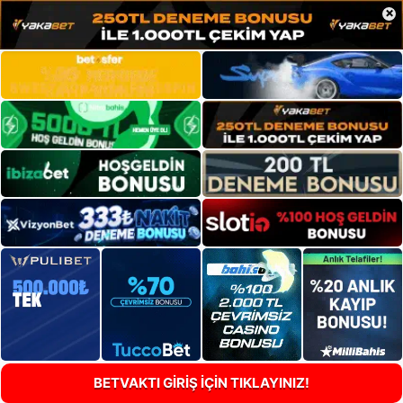
×
BETVAKTI GİRİŞ İÇİN TIKLAYINIZ!