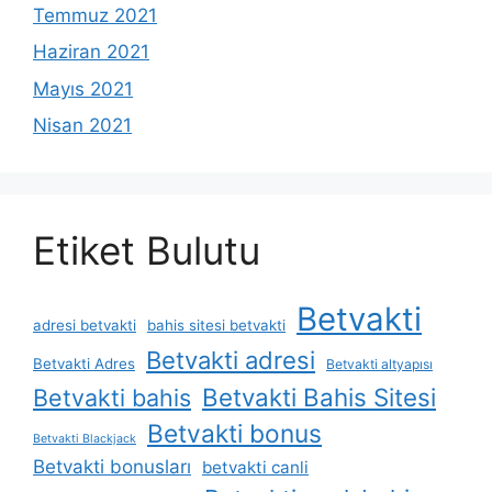
Temmuz 2021
Haziran 2021
Mayıs 2021
Nisan 2021
Etiket Bulutu
Betvakti
adresi betvakti
bahis sitesi betvakti
Betvakti adresi
Betvakti Adres
Betvakti altyapısı
Betvakti Bahis Sitesi
Betvakti bahis
Betvakti bonus
Betvakti Blackjack
Betvakti bonusları
betvakti canli