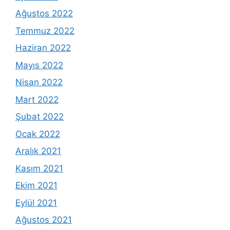
Ağustos 2022
Temmuz 2022
Haziran 2022
Mayıs 2022
Nisan 2022
Mart 2022
Şubat 2022
Ocak 2022
Aralık 2021
Kasım 2021
Ekim 2021
Eylül 2021
Ağustos 2021