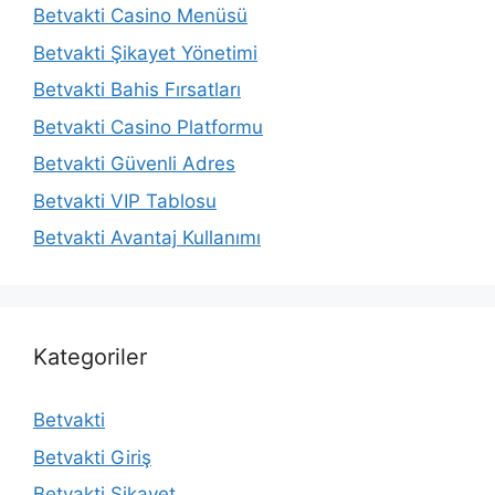
Betvakti Casino Menüsü
Betvakti Şikayet Yönetimi
Betvakti Bahis Fırsatları
Betvakti Casino Platformu
Betvakti Güvenli Adres
Betvakti VIP Tablosu
Betvakti Avantaj Kullanımı
Kategoriler
Betvakti
Betvakti Giriş
Betvakti Şikayet