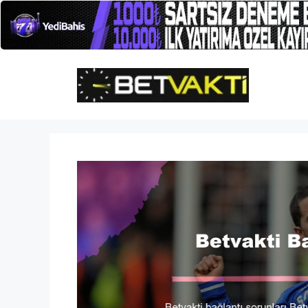
İçeriğe
atla