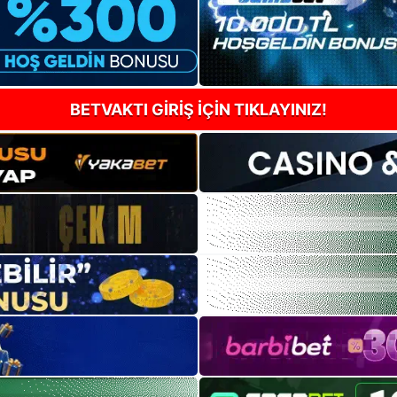
BETVAKTI GİRİŞ İÇİN TIKLAYINIZ!