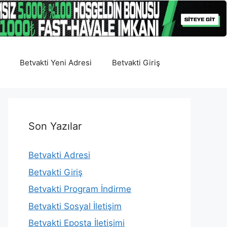
Betvakti Yeni Adresi
Betvakti Giriş
Son Yazılar
Betvakti Adresi
Betvakti Giriş
Betvakti Program İndirme
Betvakti Sosyal İletişim
Betvakti Eposta İletişimi