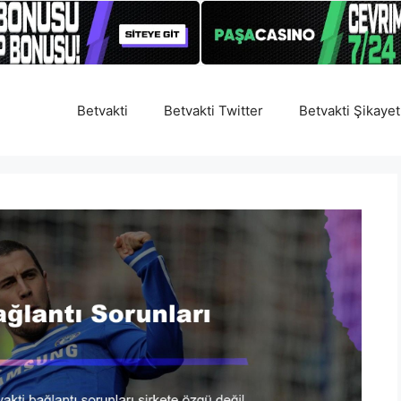
Betvakti
Betvakti Twitter
Betvakti Şikayet