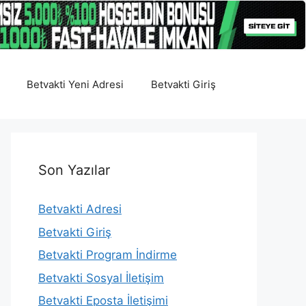
Betvakti Yeni Adresi
Betvakti Giriş
Son Yazılar
Betvakti Adresi
Betvakti Giriş
Betvakti Program İndirme
Betvakti Sosyal İletişim
Betvakti Eposta İletişimi