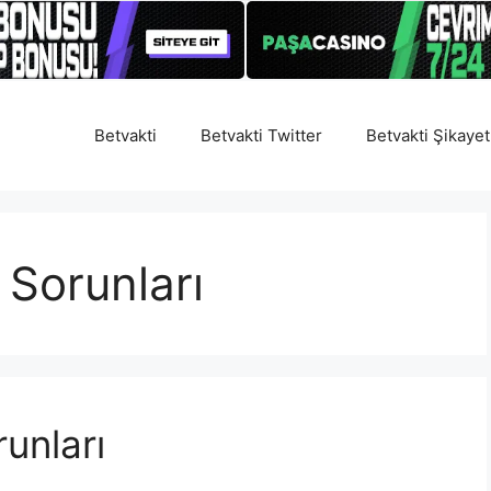
Betvakti
Betvakti Twitter
Betvakti Şikayet
 Sorunları
unları