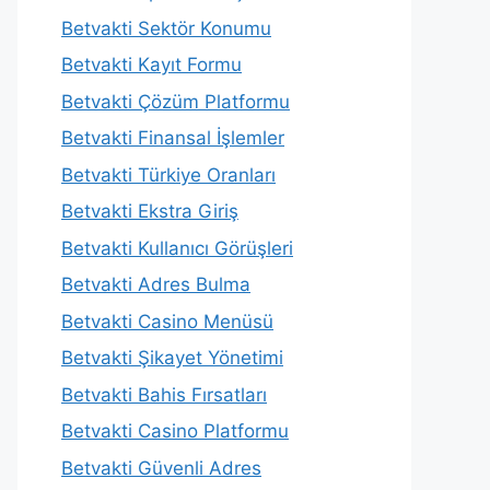
Betvakti Sektör Konumu
Betvakti Kayıt Formu
Betvakti Çözüm Platformu
Betvakti Finansal İşlemler
Betvakti Türkiye Oranları
Betvakti Ekstra Giriş
Betvakti Kullanıcı Görüşleri
Betvakti Adres Bulma
Betvakti Casino Menüsü
Betvakti Şikayet Yönetimi
Betvakti Bahis Fırsatları
Betvakti Casino Platformu
Betvakti Güvenli Adres