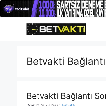
İçeriğe
atla
Betvakti Bağlantı
Betvakti Bağlantı Sor
Ocak 21, 2023
Yazarı:
Betvakti