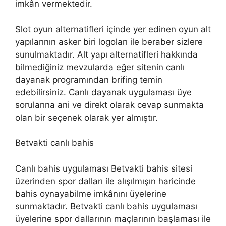
imkân vermektedir.
Slot oyun alternatifleri içinde yer edinen oyun alt
yapılarının asker biri logoları ile beraber sizlere
sunulmaktadır. Alt yapı alternatifleri hakkında
bilmediğiniz mevzularda eğer sitenin canlı
dayanak programından brifing temin
edebilirsiniz. Canlı dayanak uygulaması üye
sorularına ani ve direkt olarak cevap sunmakta
olan bir seçenek olarak yer almıştır.
Betvakti canlı bahis
Canlı bahis uygulaması Betvakti bahis sitesi
üzerinden spor dalları ile alışılmışın haricinde
bahis oynayabilme imkânını üyelerine
sunmaktadır. Betvakti canlı bahis uygulaması
üyelerine spor dallarının maçlarının başlaması ile