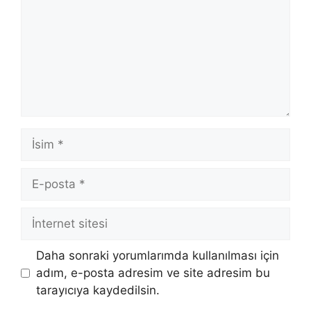
İsim
E-
posta
İnternet
sitesi
Daha sonraki yorumlarımda kullanılması için
adım, e-posta adresim ve site adresim bu
tarayıcıya kaydedilsin.