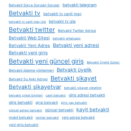
betvakti telegram
Betvakti Sıkça Sorulan Sorular
Betvakti tv
betvakti tv canli maç
betvakti tv izle
betvakti tv canli maç izle
Betvakti twitter
Betvakti Twitter Adresi
Betvakti Web Sitesi
betvakti whatsapp
Betvakti yeni adresi
Betvakti Yeni Adres
Betvakti yeni giriş
Betvakti yeni güncel giriş
Betvakti Üyelik Süreci
Betvakti üyelik
Betvakti ödeme yöntemleri
Betvakti şikayet
Betvakti Şu Anki Adresi
Betvakti şikayetvar
betvakti şikayet yönetimi
giris adresi betvakti
betvakti şirket bilgileri
canli betvakti
giris betvakti
girisi betvakti
giris yap betvakti
kayit betvakti
güncel betvakti
güncel adresi betvakti
mobil betvakti
yeni adresi betvakti
twitter betvakti
yeni giris betvakti