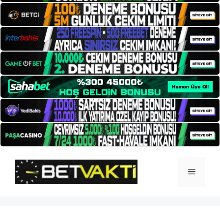
İçeriğe
atla
Menü