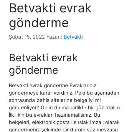
Betvakti evrak
gönderme
Şubat 15, 2022
Yazarı:
Betvakti
Betvakti evrak
gönderme
Betvakti evrak gönderme Evraklarınızı
göndermeye karar verdiniz. Peki bu aşamadan
sonrasında bahis sitelerine belge iyi mi
gönderiliyor? Gelin daima birlikte bir göz atalım.
İlk ilkin bu evrakları hazırlamalısınız. Bu
belgeleri, elektronik posta ile ıslak imzalı olarak
göndermeniz şeklinde bir durum söz mevzusu