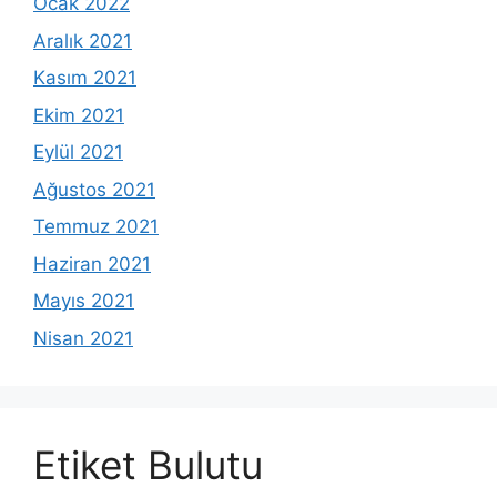
Ocak 2022
Aralık 2021
Kasım 2021
Ekim 2021
Eylül 2021
Ağustos 2021
Temmuz 2021
Haziran 2021
Mayıs 2021
Nisan 2021
Etiket Bulutu