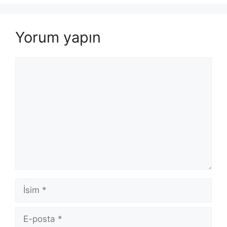
Yorum yapın
Yorum
İsim
E-
posta