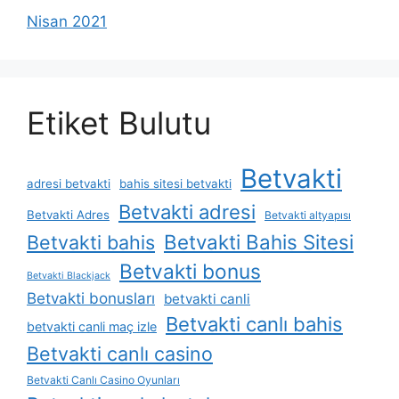
Nisan 2021
Etiket Bulutu
Betvakti
adresi betvakti
bahis sitesi betvakti
Betvakti adresi
Betvakti Adres
Betvakti altyapısı
Betvakti Bahis Sitesi
Betvakti bahis
Betvakti bonus
Betvakti Blackjack
Betvakti bonusları
betvakti canli
Betvakti canlı bahis
betvakti canli maç izle
Betvakti canlı casino
Betvakti Canlı Casino Oyunları