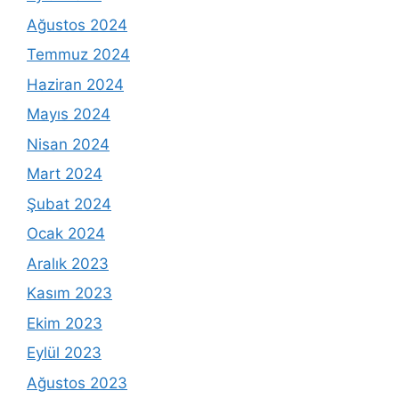
Ağustos 2024
Temmuz 2024
Haziran 2024
Mayıs 2024
Nisan 2024
Mart 2024
Şubat 2024
Ocak 2024
Aralık 2023
Kasım 2023
Ekim 2023
Eylül 2023
Ağustos 2023