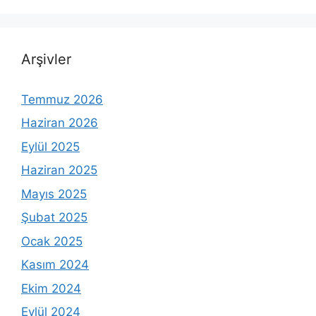
Arşivler
Temmuz 2026
Haziran 2026
Eylül 2025
Haziran 2025
Mayıs 2025
Şubat 2025
Ocak 2025
Kasım 2024
Ekim 2024
Eylül 2024