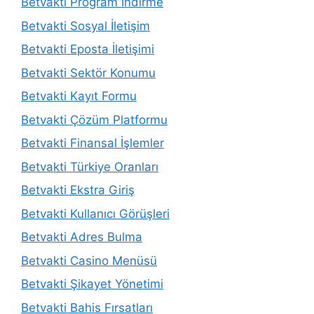
Betvakti Program İndirme
Betvakti Sosyal İletişim
Betvakti Eposta İletişimi
Betvakti Sektör Konumu
Betvakti Kayıt Formu
Betvakti Çözüm Platformu
Betvakti Finansal İşlemler
Betvakti Türkiye Oranları
Betvakti Ekstra Giriş
Betvakti Kullanıcı Görüşleri
Betvakti Adres Bulma
Betvakti Casino Menüsü
Betvakti Şikayet Yönetimi
Betvakti Bahis Fırsatları