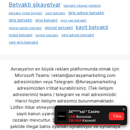
Betvakti şikayetvar
betvakti şikayet yönetimi
giris adresi betvakti
betvakti şirket bilgileri
canli betvakti
giris betvakti
girisi betvakti
giris yap betvakti
kayit betvakti
güncel betvakti
güncel adresi betvakti
mobil betvakti
yeni adresi betvakti
twitter betvakti
yeni giris betvakti
Avrasya'nın en büyük reklam platformunda olmak için
Microsoft Teams:
reklam@avrasyamarketing.com
adresimizden veya Telegram: @Avrasyamarketing
adresimizden irtibat kurabilirsiniz. (Tek iletişim
adreslerimiz teams / telegram ve mail adresimizdir.
Harici hiçbir iletişim adresimiz bulunmamaktadır.
Lütfen itibar etmeyiniz.) Türkiye yasalarına göre 7258
sayılı kanun uyarınca yasa dışı bahis oynamanın
cezaları mevcuttur. Şu an bulunduğunuz site hiç bir
şekilde illegal bahis oyunları oynatmıyor ve oynamaya