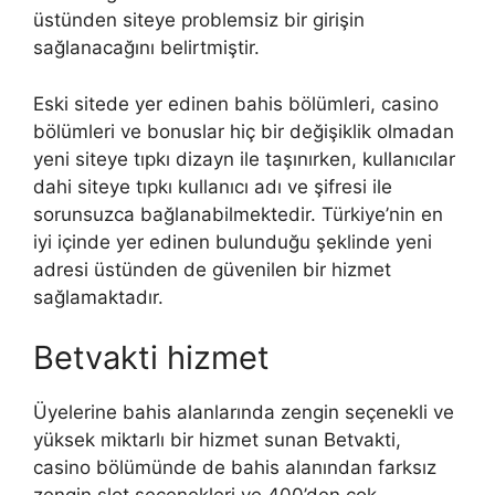
üstünden siteye problemsiz bir girişin
sağlanacağını belirtmiştir.
Eski sitede yer edinen bahis bölümleri, casino
bölümleri ve bonuslar hiç bir değişiklik olmadan
yeni siteye tıpkı dizayn ile taşınırken, kullanıcılar
dahi siteye tıpkı kullanıcı adı ve şifresi ile
sorunsuzca bağlanabilmektedir. Türkiye’nin en
iyi içinde yer edinen bulunduğu şeklinde yeni
adresi üstünden de güvenilen bir hizmet
sağlamaktadır.
Betvakti hizmet
Üyelerine bahis alanlarında zengin seçenekli ve
yüksek miktarlı bir hizmet sunan Betvakti,
casino bölümünde de bahis alanından farksız