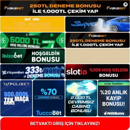
×
BETVAKTI GİRİŞ İÇİN TIKLAYINIZ!