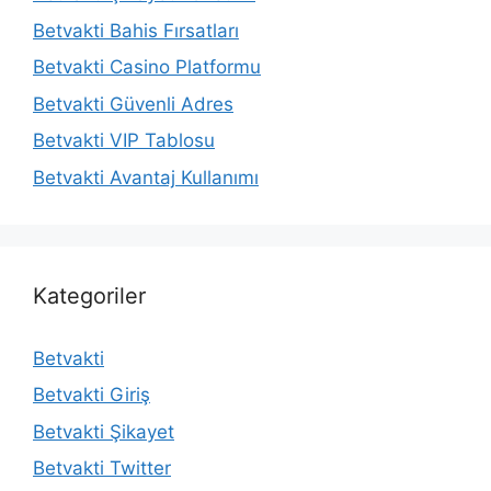
Betvakti Bahis Fırsatları
Betvakti Casino Platformu
Betvakti Güvenli Adres
Betvakti VIP Tablosu
Betvakti Avantaj Kullanımı
Kategoriler
Betvakti
Betvakti Giriş
Betvakti Şikayet
Betvakti Twitter