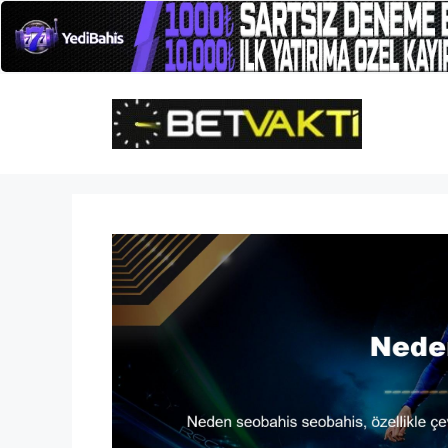
İçeriğe
atla