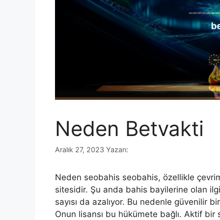
Neden Betvakti
Aralık 27, 2023
Yazarı:
Neden seobahis seobahis, özellikle çevrimi
sitesidir. Şu anda bahis bayilerine olan ilg
sayısı da azalıyor. Bu nedenle güvenilir bi
Onun lisansı bu hükümete bağlı. Aktif bir s