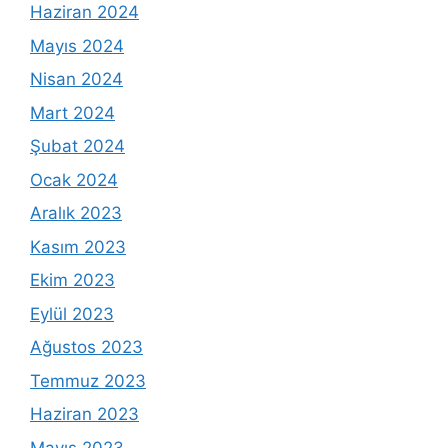
Haziran 2024
Mayıs 2024
Nisan 2024
Mart 2024
Şubat 2024
Ocak 2024
Aralık 2023
Kasım 2023
Ekim 2023
Eylül 2023
Ağustos 2023
Temmuz 2023
Haziran 2023
Mayıs 2023