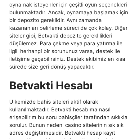
oynamak isteyenler için çeşitli oyun seçenekleri
bulunmaktadır. Ancak, oynamaya başlamak için
bir depozito gereklidir. Aynı zamanda
kazananları belirleme süreci de çok kolay. Diğer
siteler gibi, Betvakti depozito gereklilikleri
düşülemez. Para çekme veya para yatırma ile
ilgili herhangi bir sorununuz varsa, destek ile
iletişime geçebilirsiniz. Destek ekibimiz en kısa
sürede size geri dönüş yapacaktır.
Betvakti Hesabı
Ülkemizde bahis siteleri aktif olarak
kullanılmaktadır. Betvakti hesabıma nasıl
erişebilirim bu soru bahisçiler tarafından sıklıkla
sorulur. Bunun nedeni casino sitelerinin sık sık
adres değiştirmesidir. Betvakti hesap kayıt