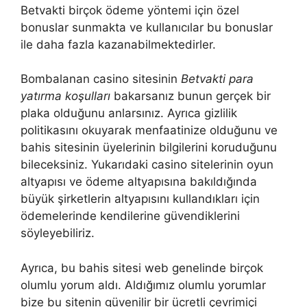
Betvakti birçok ödeme yöntemi için özel
bonuslar sunmakta ve kullanıcılar bu bonuslar
ile daha fazla kazanabilmektedirler.
Bombalanan casino sitesinin
Betvakti para
yatırma koşulları
bakarsanız bunun gerçek bir
plaka olduğunu anlarsınız. Ayrıca gizlilik
politikasını okuyarak menfaatinize olduğunu ve
bahis sitesinin üyelerinin bilgilerini koruduğunu
bileceksiniz. Yukarıdaki casino sitelerinin oyun
altyapısı ve ödeme altyapısına bakıldığında
büyük şirketlerin altyapısını kullandıkları için
ödemelerinde kendilerine güvendiklerini
söyleyebiliriz.
Ayrıca, bu bahis sitesi web genelinde birçok
olumlu yorum aldı. Aldığımız olumlu yorumlar
bize bu sitenin güvenilir bir ücretli çevrimiçi