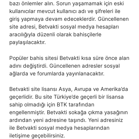
bazı önlemler alın. Sorun yaşamamak için eski
kullanıcılar mevcut kullanıcı adı ve şifreleri ile
giriş yapmaya devam edeceklerdir. Güncellenen
site adresi, Betvakti sosyal medya hesapları
aracılığıyla düzenli olarak bahisçilerle
paylaşılacaktır.
Popüler bahis sitesi Betvakti kısa süre önce alan
adını değiştirdi. Güncellenen adresler sosyal
ağlarda ve forumlarda yayınlanacaktır.
Betvakti site lisansı Asya, Avrupa ve Amerika’da
geçerlidir. Bu site Türkiye’de geçerli bir lisansa
sahip olmadığı için BTK tarafından
engellenmiştir. Betvakti sokağa çıkma yasağının
ardından yeni adresine taşındı. Yeni adresiniz
ile Betvakti sosyal medya hesaplarından
iletişime geçebilirsiniz.