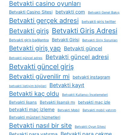
Betvakti casino oyunları
betvakti com
Betvakti Casino Sitesi
Betvakti Genel Bakış
Betvakti gerçek adresi
betvakti giris twitter
Betvakti Giriş Adresi
Betvakti giriş
Betvakti Girişi
Betvakti giriş bağlantısı
Betvakti Giriş Sorunları
Betvakti giriş yap
Betvakti güncel
Betvakti güncel adresi
Betvakti güncel adres
Betvakti güncel giriş
Betvakti güvenilir mi
betvakti instagram
Betvakti kayıt
betvakti i̇letişim bilgileri
Betvakti kaç oldu
Betvakti Kullanıcı İncelemeleri
Betvakti lisans
Betvakti lisanslı mı
betvakti maç izle
betvakti maç izleme
Betvakti Mobil
Betvakti mobil yatırım
Betvakti müşteri hizmetleri
Betvakti nasıl bir site
Betvakti Oyun Sitesi
Betvakti para çekme
Betvakti para yatırma