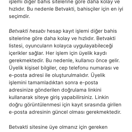
işlemi diğer bahis sitelerine göre daha kolay ve
hızlıdır. Bu nedenle Betvakti, bahisçiler için en iyi
seçimdir.
Betvakti hesabı
hesap kayıt işlemi diğer bahis
sitelerine göre daha kolay ve hızlıdır. Betvakti
listesi, oyuncuların kolayca uygulayabileceği
içerikler sağlar. Her işlem için üyelik kaydı
gerekmektedir. Bu nedenle, kullanıcı önce gelir.
Üyelik kişisel bilgiler, cep telefonu numarası ve
e-posta adresi ile oluşturulmalıdır. Üyelik
işlemini tamamladıktan sonra e-posta
adresinize gönderilen doğrulama linkini
kullanarak siteye giriş yapabilirsiniz. Linkin
doğru görüntülenmesi için kayıt sırasında girilen
e-posta adresinin güncel olması gerekmektedir.
Betvakti sitesine üye olmanız için gereken