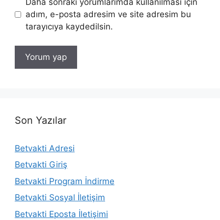
Daha sonraki yorumlarımda kullanılması için
adım, e-posta adresim ve site adresim bu
tarayıcıya kaydedilsin.
Son Yazılar
Betvakti Adresi
Betvakti Giriş
Betvakti Program İndirme
Betvakti Sosyal İletişim
Betvakti Eposta İletişimi