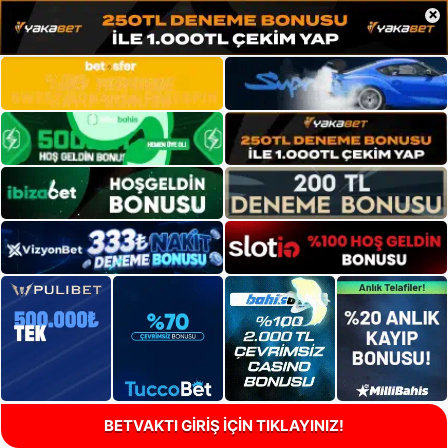
×
BETVAKTI GİRİŞ İÇİN TIKLAYINIZ!