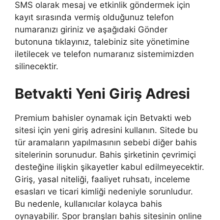
SMS olarak mesaj ve etkinlik göndermek için
kayıt sırasında vermiş olduğunuz telefon
numaranızı giriniz ve aşağıdaki Gönder
butonuna tıklayınız, talebiniz site yönetimine
iletilecek ve telefon numaranız sistemimizden
silinecektir.
Betvakti Yeni Giriş Adresi
Premium bahisler oynamak için Betvakti web
sitesi için yeni giriş adresini kullanın. Sitede bu
tür aramaların yapılmasının sebebi diğer bahis
sitelerinin sorunudur. Bahis şirketinin çevrimiçi
desteğine ilişkin şikayetler kabul edilmeyecektir.
Giriş, yasal niteliği, faaliyet ruhsatı, inceleme
esasları ve ticari kimliği nedeniyle sorunludur.
Bu nedenle, kullanıcılar kolayca bahis
oynayabilir. Spor branşları bahis sitesinin online