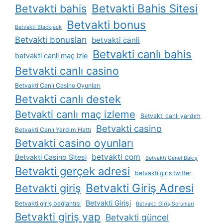
Betvakti Bahis Sitesi
Betvakti bahis
Betvakti bonus
Betvakti Blackjack
Betvakti bonusları
betvakti canli
Betvakti canlı bahis
betvakti canli maç izle
Betvakti canlı casino
Betvakti Canlı Casino Oyunları
Betvakti canlı destek
Betvakti canlı maç izleme
Betvakti canlı yardım
Betvakti casino
Betvakti Canlı Yardım Hattı
Betvakti casino oyunları
betvakti com
Betvakti Casino Sitesi
Betvakti Genel Bakış
Betvakti gerçek adresi
betvakti giris twitter
Betvakti Giriş Adresi
Betvakti giriş
Betvakti Girişi
Betvakti giriş bağlantısı
Betvakti Giriş Sorunları
Betvakti giriş yap
Betvakti güncel