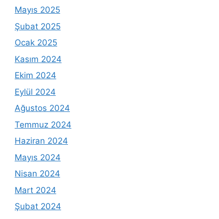
Mayıs 2025
Şubat 2025
Ocak 2025
Kasım 2024
Ekim 2024
Eylül 2024
Ağustos 2024
Temmuz 2024
Haziran 2024
Mayıs 2024
Nisan 2024
Mart 2024
Şubat 2024