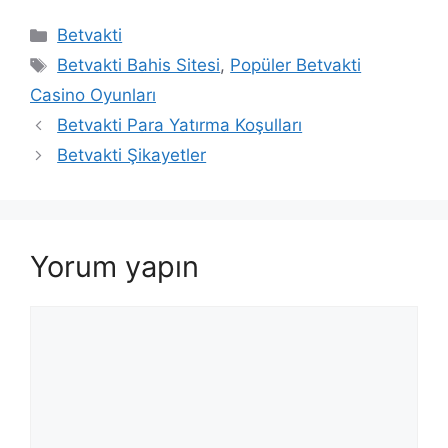
Kategoriler
Betvakti
Etiketler
Betvakti Bahis Sitesi
,
Popüler Betvakti
Casino Oyunları
Yazı
Betvakti Para Yatırma Koşulları
dolaşımı
Betvakti Şikayetler
Yorum yapın
Yorum