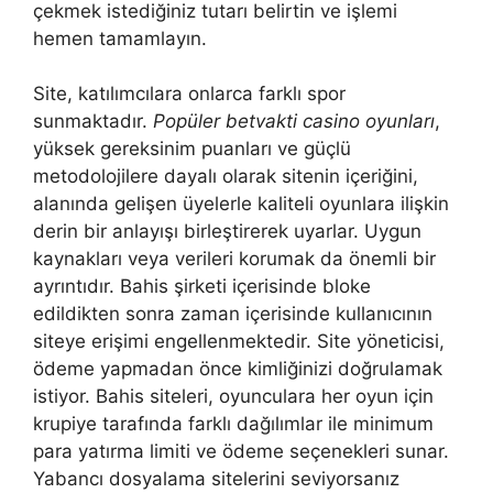
çekmek istediğiniz tutarı belirtin ve işlemi
hemen tamamlayın.
Site, katılımcılara onlarca farklı spor
sunmaktadır.
Popüler betvakti casino oyunları
,
yüksek gereksinim puanları ve güçlü
metodolojilere dayalı olarak sitenin içeriğini,
alanında gelişen üyelerle kaliteli oyunlara ilişkin
derin bir anlayışı birleştirerek uyarlar. Uygun
kaynakları veya verileri korumak da önemli bir
ayrıntıdır. Bahis şirketi içerisinde bloke
edildikten sonra zaman içerisinde kullanıcının
siteye erişimi engellenmektedir. Site yöneticisi,
ödeme yapmadan önce kimliğinizi doğrulamak
istiyor. Bahis siteleri, oyunculara her oyun için
krupiye tarafında farklı dağılımlar ile minimum
para yatırma limiti ve ödeme seçenekleri sunar.
Yabancı dosyalama sitelerini seviyorsanız