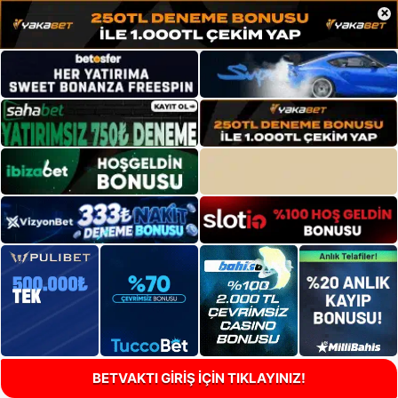
×
BETVAKTI GİRİŞ İÇİN TIKLAYINIZ!