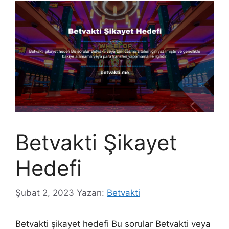
Betvakti Şikayet
Hedefi
Şubat 2, 2023
Yazarı:
Betvakti
Betvakti şikayet hedefi Bu sorular Betvakti veya