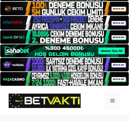
İçeriğe
atla
Menü