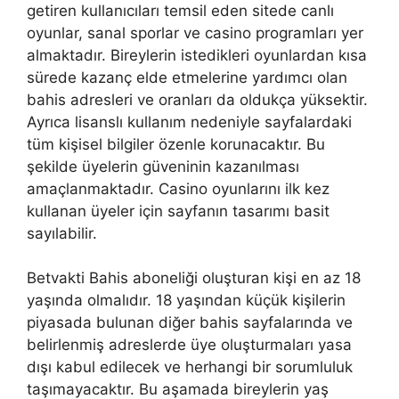
getiren kullanıcıları temsil eden sitede canlı
oyunlar, sanal sporlar ve casino programları yer
almaktadır. Bireylerin istedikleri oyunlardan kısa
sürede kazanç elde etmelerine yardımcı olan
bahis adresleri ve oranları da oldukça yüksektir.
Ayrıca lisanslı kullanım nedeniyle sayfalardaki
tüm kişisel bilgiler özenle korunacaktır. Bu
şekilde üyelerin güveninin kazanılması
amaçlanmaktadır. Casino oyunlarını ilk kez
kullanan üyeler için sayfanın tasarımı basit
sayılabilir.
Betvakti Bahis aboneliği oluşturan kişi en az 18
yaşında olmalıdır. 18 yaşından küçük kişilerin
piyasada bulunan diğer bahis sayfalarında ve
belirlenmiş adreslerde üye oluşturmaları yasa
dışı kabul edilecek ve herhangi bir sorumluluk
taşımayacaktır. Bu aşamada bireylerin yaş