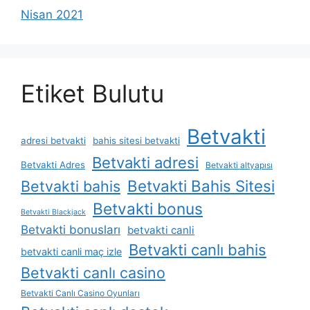
Nisan 2021
Etiket Bulutu
Betvakti
adresi betvakti
bahis sitesi betvakti
Betvakti adresi
Betvakti Adres
Betvakti altyapısı
Betvakti Bahis Sitesi
Betvakti bahis
Betvakti bonus
Betvakti Blackjack
Betvakti bonusları
betvakti canli
Betvakti canlı bahis
betvakti canli maç izle
Betvakti canlı casino
Betvakti Canlı Casino Oyunları