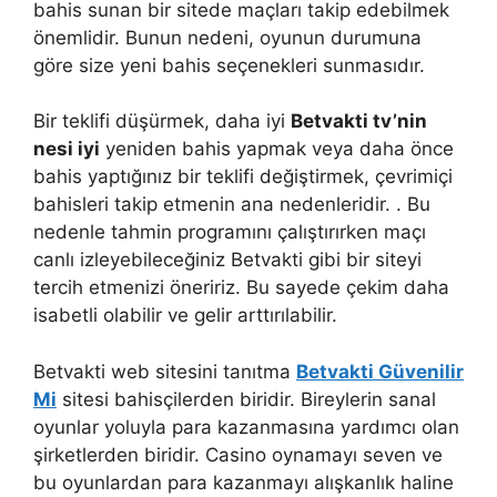
bahis sunan bir sitede maçları takip edebilmek
önemlidir. Bunun nedeni, oyunun durumuna
göre size yeni bahis seçenekleri sunmasıdır.
Bir teklifi düşürmek, daha iyi
Betvakti tv’nin
nesi iyi
yeniden bahis yapmak veya daha önce
bahis yaptığınız bir teklifi değiştirmek, çevrimiçi
bahisleri takip etmenin ana nedenleridir. . Bu
nedenle tahmin programını çalıştırırken maçı
canlı izleyebileceğiniz Betvakti gibi bir siteyi
tercih etmenizi öneririz. Bu sayede çekim daha
isabetli olabilir ve gelir arttırılabilir.
Betvakti web sitesini tanıtma
Betvakti Güvenilir
Mi
sitesi bahisçilerden biridir. Bireylerin sanal
oyunlar yoluyla para kazanmasına yardımcı olan
şirketlerden biridir. Casino oynamayı seven ve
bu oyunlardan para kazanmayı alışkanlık haline