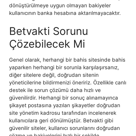
dönüştürülmeye uygun olmayan bakiyeler
kullanıcının banka hesabına aktarılmayacaktır.
Betvakti Sorunu
Çözebilecek Mi
Genel olarak, herhangi bir bahis sitesinde bahis
yaparken herhangi bir sorunla karşılaşırsanız,
diğer sitelere değil, doğrudan sitenin
yöneticilerine bildirmenizi öneririz. Özellikle canlı
destek ile sorun çözümü daha hızlı ve
güvenilirdir. Herhangi bir sonuç alınamayınca
şikayet postasına yazılan şikayetler doğrudan
site yönetim kadrosu tarafından incelenerek
kullanıcılara geri dönülmüştür. Betvakti gibi
güvenilir siteler, kullanıcı sorunlarını doğrudan
çözme ve bakiyelerini hızlı bir şekilde