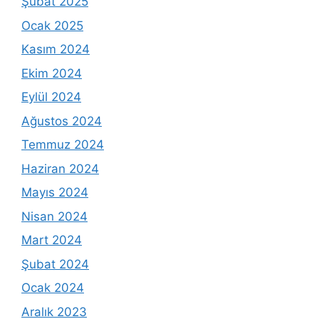
Şubat 2025
Ocak 2025
Kasım 2024
Ekim 2024
Eylül 2024
Ağustos 2024
Temmuz 2024
Haziran 2024
Mayıs 2024
Nisan 2024
Mart 2024
Şubat 2024
Ocak 2024
Aralık 2023