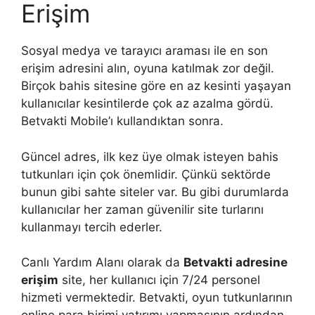
Erişim
Sosyal medya ve tarayıcı araması ile en son
erişim adresini alın, oyuna katılmak zor değil.
Birçok bahis sitesine göre en az kesinti yaşayan
kullanıcılar kesintilerde çok az azalma gördü.
Betvakti Mobile’ı kullandıktan sonra.
Güncel adres, ilk kez üye olmak isteyen bahis
tutkunları için çok önemlidir. Çünkü sektörde
bunun gibi sahte siteler var. Bu gibi durumlarda
kullanıcılar her zaman güvenilir site turlarını
kullanmayı tercih ederler.
Canlı Yardım Alanı olarak da
Betvakti adresine
erişim
site, her kullanıcı için 7/24 personel
hizmeti vermektedir. Betvakti, oyun tutkunlarının