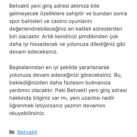
Betvakti yeni giriş adresi aklınıza bile
gelmeyecek özelliklere sahiptir ve bundan sonra
spor bahisleri ve casino oyunlarını
değerlendirebileceğiniz en kaliteli adreslerden
biri olacaktır. Artık kendinizi şimdikinden çok
daha iyi hissedecek ve yolunuza dilediğiniz gibi
devam edeceksiniz.
Başkalarından en iyi şekilde yararlanarak
yolunuza devam edeceğinizi göreceksiniz. Bu,
beklediğinizden daha fazlasını bulmanıza
yardımcı olacaktır. Peki Betvakti yeni giriş adresi
hakkında bilginiz var mı, yeni uzantısı nedir
öğrenmek istiyorsanız yazının devamını
okuyabilirsiniz.
Kategoriler
Betvakti