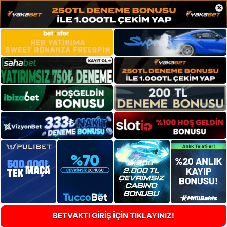
×
BETVAKTI GİRİŞ İÇİN TIKLAYINIZ!