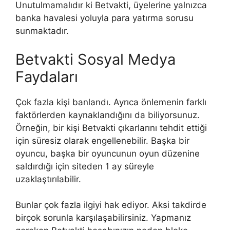
Unutulmamalıdır ki Betvakti, üyelerine yalnızca
banka havalesi yoluyla para yatırma sorusu
sunmaktadır.
Betvakti Sosyal Medya
Faydaları
Çok fazla kişi banlandı. Ayrıca önlemenin farklı
faktörlerden kaynaklandığını da biliyorsunuz.
Örneğin, bir kişi Betvakti çıkarlarını tehdit ettiği
için süresiz olarak engellenebilir. Başka bir
oyuncu, başka bir oyuncunun oyun düzenine
saldırdığı için siteden 1 ay süreyle
uzaklaştırılabilir.
Bunlar çok fazla ilgiyi hak ediyor. Aksi takdirde
birçok sorunla karşılaşabilirsiniz. Yapmanız