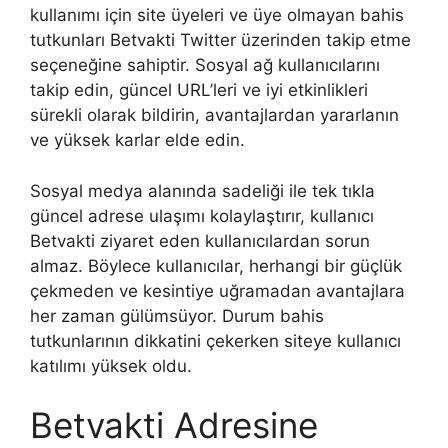
kullanımı için site üyeleri ve üye olmayan bahis
tutkunları Betvakti Twitter üzerinden takip etme
seçeneğine sahiptir. Sosyal ağ kullanıcılarını
takip edin, güncel URL’leri ve iyi etkinlikleri
sürekli olarak bildirin, avantajlardan yararlanın
ve yüksek karlar elde edin.
Sosyal medya alanında sadeliği ile tek tıkla
güncel adrese ulaşımı kolaylaştırır, kullanıcı
Betvakti ziyaret eden kullanıcılardan sorun
almaz. Böylece kullanıcılar, herhangi bir güçlük
çekmeden ve kesintiye uğramadan avantajlara
her zaman gülümsüyor. Durum bahis
tutkunlarının dikkatini çekerken siteye kullanıcı
katılımı yüksek oldu.
Betvakti Adresine