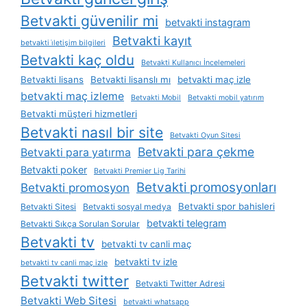
Betvakti güvenilir mi
betvakti instagram
Betvakti kayıt
betvakti i̇letişim bilgileri
Betvakti kaç oldu
Betvakti Kullanıcı İncelemeleri
Betvakti lisans
Betvakti lisanslı mı
betvakti maç izle
betvakti maç izleme
Betvakti Mobil
Betvakti mobil yatırım
Betvakti müşteri hizmetleri
Betvakti nasıl bir site
Betvakti Oyun Sitesi
Betvakti para çekme
Betvakti para yatırma
Betvakti poker
Betvakti Premier Lig Tarihi
Betvakti promosyonları
Betvakti promosyon
Betvakti spor bahisleri
Betvakti Sitesi
Betvakti sosyal medya
betvakti telegram
Betvakti Sıkça Sorulan Sorular
Betvakti tv
betvakti tv canli maç
betvakti tv izle
betvakti tv canli maç izle
Betvakti twitter
Betvakti Twitter Adresi
Betvakti Web Sitesi
betvakti whatsapp