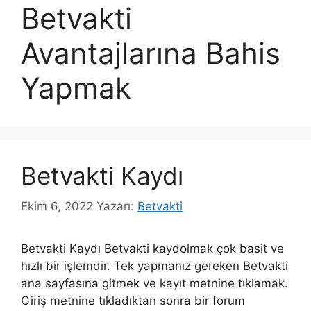
Betvakti
Avantajlarına Bahis
Yapmak
Betvakti Kaydı
Ekim 6, 2022
Yazarı:
Betvakti
Betvakti Kaydı Betvakti kaydolmak çok basit ve
hızlı bir işlemdir. Tek yapmanız gereken Betvakti
ana sayfasına gitmek ve kayıt metnine tıklamak.
Giriş metnine tıkladıktan sonra bir forum