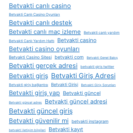
Betvakti canlı casino
Betvakti Canlı Casino Oyunları
Betvakti canlı destek
Betvakti canlı maç izleme
Betvakti canlı yardım
Betvakti casino
Betvakti Canlı Yardım Hattı
Betvakti casino oyunları
betvakti com
Betvakti Casino Sitesi
Betvakti Genel Bakış
Betvakti gerçek adresi
betvakti giris twitter
Betvakti Giriş Adresi
Betvakti giriş
Betvakti Girişi
Betvakti giriş bağlantısı
Betvakti Giriş Sorunları
Betvakti giriş yap
Betvakti güncel
Betvakti güncel adresi
Betvakti güncel adres
Betvakti güncel giriş
Betvakti güvenilir mi
betvakti instagram
Betvakti kayıt
betvakti i̇letişim bilgileri