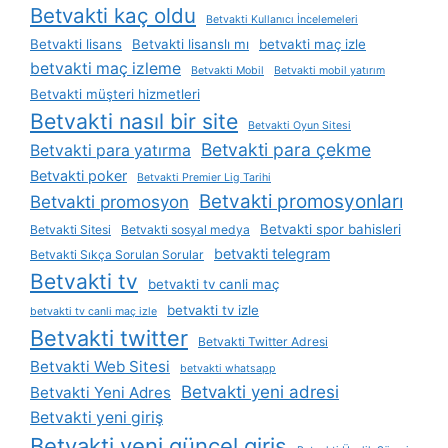
Betvakti kaç oldu
Betvakti Kullanıcı İncelemeleri
Betvakti lisans
Betvakti lisanslı mı
betvakti maç izle
betvakti maç izleme
Betvakti Mobil
Betvakti mobil yatırım
Betvakti müşteri hizmetleri
Betvakti nasıl bir site
Betvakti Oyun Sitesi
Betvakti para çekme
Betvakti para yatırma
Betvakti poker
Betvakti Premier Lig Tarihi
Betvakti promosyonları
Betvakti promosyon
Betvakti spor bahisleri
Betvakti Sitesi
Betvakti sosyal medya
betvakti telegram
Betvakti Sıkça Sorulan Sorular
Betvakti tv
betvakti tv canli maç
betvakti tv izle
betvakti tv canli maç izle
Betvakti twitter
Betvakti Twitter Adresi
Betvakti Web Sitesi
betvakti whatsapp
Betvakti yeni adresi
Betvakti Yeni Adres
Betvakti yeni giriş
Betvakti yeni güncel giriş