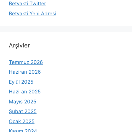
Betvakti Twitter
Betvakti Yeni Adresi
Arşivler
Temmuz 2026
Haziran 2026
Eylül 2025
Haziran 2025
Mayıs 2025
Şubat 2025
Ocak 2025
Kasım 2024