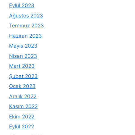
Eylül 2023
Ağustos 2023
Temmuz 2023
Haziran 2023
Mayıs 2023
Nisan 2023
Mart 2023
Şubat 2023
Ocak 2023
Aralık 2022
Kasım 2022
Ekim 2022
Eylül 2022