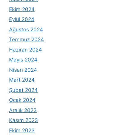
Ekim 2024
Eylül 2024
Ağustos 2024
Temmuz 2024
Haziran 2024
Mayıs 2024
Nisan 2024
Mart 2024
Şubat 2024
Ocak 2024
Aralık 2023
Kasım 2023
Ekim 2023