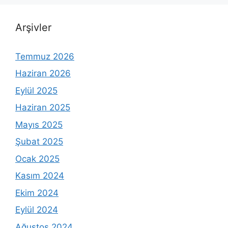
Arşivler
Temmuz 2026
Haziran 2026
Eylül 2025
Haziran 2025
Mayıs 2025
Şubat 2025
Ocak 2025
Kasım 2024
Ekim 2024
Eylül 2024
Ağustos 2024