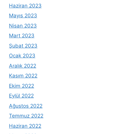
Haziran 2023
Mayıs 2023
Nisan 2023
Mart 2023
Şubat 2023
Ocak 2023
Aralık 2022
Kasım 2022
Ekim 2022
Eylül 2022
Ağustos 2022
Temmuz 2022
Haziran 2022