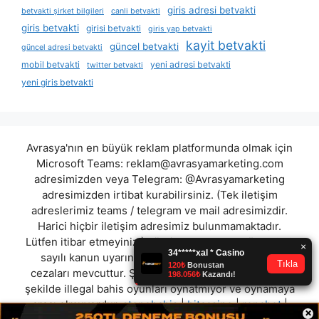
giris adresi betvakti
betvakti şirket bilgileri
canli betvakti
giris betvakti
girisi betvakti
giris yap betvakti
kayit betvakti
güncel betvakti
güncel adresi betvakti
mobil betvakti
yeni adresi betvakti
twitter betvakti
yeni giris betvakti
Avrasya'nın en büyük reklam platformunda olmak için
Microsoft Teams:
reklam@avrasyamarketing.com
adresimizden veya Telegram: @Avrasyamarketing
adresimizden irtibat kurabilirsiniz. (Tek iletişim
adreslerimiz teams / telegram ve mail adresimizdir.
Harici hiçbir iletişim adresimiz bulunmamaktadır.
Lütfen itibar etmeyiniz.) Türkiye yasalarına göre 7258
sayılı kanun uyarınca yasa dışı bahis oynamanın
cezaları mevcuttur. Şu an bulunduğunuz site hiç bir
şekilde illegal bahis oyunları oynatmıyor ve oynamaya
aracı olmuyordur.
stonebahis
|
bitcasino
|
ronabet
|
×